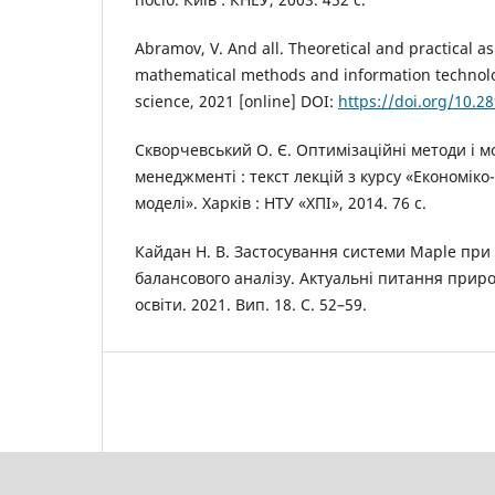
Abramov, V. And all. Theoretical and practical as
mathematical methods and information technol
science, 2021 [online] DOI:
https://doi.org/10.
Скворчевський О. Є. Оптимізаційні методи і мо
менеджменті : текст лекцій з курсу «Економік
моделі». Харків : НТУ «ХПІ», 2014. 76 с.
Кайдан Н. В. Застосування системи Maple при
балансового аналізу. Актуальні питання при
освіти. 2021. Вип. 18. С. 52–59.