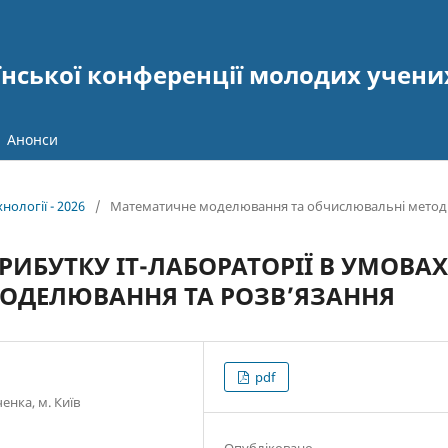
їнської конференції молодих учени
Анонси
нології - 2026
/
Математичне моделювання та обчислювальні метод
РИБУТКУ ІТ-ЛАБОРАТОРІЇ В УМОВАХ
МОДЕЛЮВАННЯ ТА РОЗВ’ЯЗАННЯ
pdf
енка, м. Київ
Опубліковано