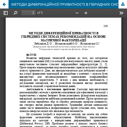
МЕТОДИ ДИФЕРЕНЦІЙНОЇ ПРИВАТНОСТІ В ГІБРИДНИХ СИСТЕМАХ РЕКОМЕНДАЦІЙ НА ОСНОВІ МАТРИЧНОЇ ФАКТОРИЗАЦІЇ