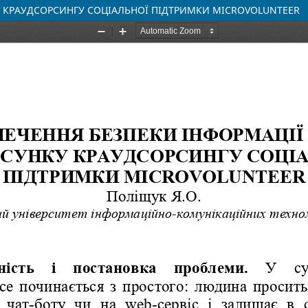
У КРАУДСОРСИНГУ СОЦІАЛЬНОЇ ПІДТРИМКИ MICROVOLUNTEER