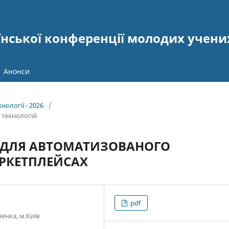
їнської конференції молодих учени
Анонси
нології - 2026
/
 технологій
Т ДЛЯ АВТОМАТИЗОВАНОГО
АРКЕТПЛЕЙСАХ
pdf
енка, м.Київ