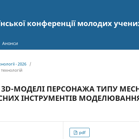
їнської конференції молодих учени
Анонси
нології - 2026
/
 технологій
 3D-МОДЕЛІ ПЕРСОНАЖА ТИПУ MEC
СНИХ ІНСТРУМЕНТІВ МОДЕЛЮВАНН
pdf