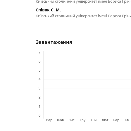
Київський столичний університет імені Бориса Грінч
Співак С. М.
Київський столичний університет імені Бориса Грінч
Завантаження