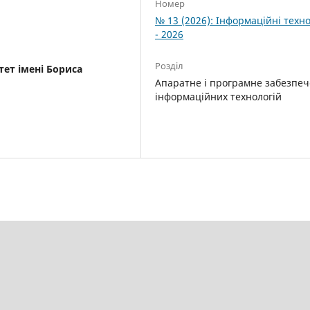
Номер
№ 13 (2026): Інформаційні техно
- 2026
Розділ
ет імені Бориса
Апаратне і програмне забезпе
інформаційних технологій