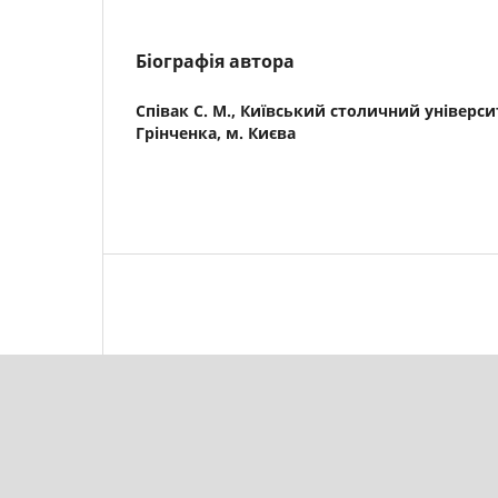
Біографія автора
Співак С. М.,
Київський столичний університ
Грінченка, м. Києва