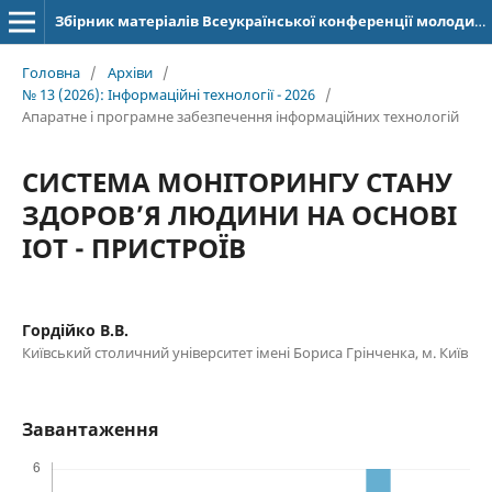
Збірник матеріалів Всеукраїнської конференції молодих учених "Інформаційні технології" (ISSN: 2664-2638)
Головна
/
Архіви
/
№ 13 (2026): Інформаційні технології - 2026
/
Апаратне і програмне забезпечення інформаційних технологій
СИСТЕМА МОНІТОРИНГУ СТАНУ
ЗДОРОВ’Я ЛЮДИНИ НА ОСНОВІ
IOT - ПРИСТРОЇВ
Гордійко В.В.
Київський столичний університет імені Бориса Грінченка, м. Київ
Завантаження