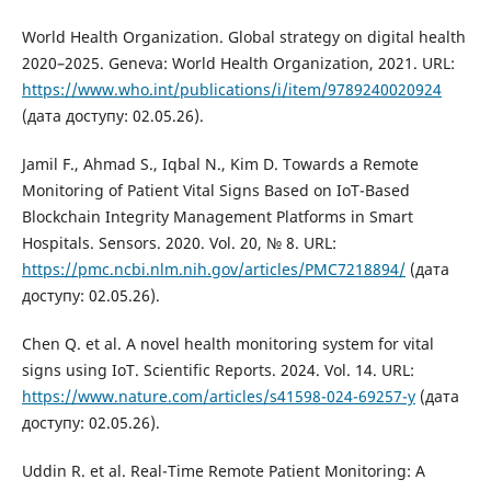
World Health Organization. Global strategy on digital health
2020–2025. Geneva: World Health Organization, 2021. URL:
https://www.who.int/publications/i/item/9789240020924
(дата доступу: 02.05.26).
Jamil F., Ahmad S., Iqbal N., Kim D. Towards a Remote
Monitoring of Patient Vital Signs Based on IoT-Based
Blockchain Integrity Management Platforms in Smart
Hospitals. Sensors. 2020. Vol. 20, № 8. URL:
https://pmc.ncbi.nlm.nih.gov/articles/PMC7218894/
(дата
доступу: 02.05.26).
Chen Q. et al. A novel health monitoring system for vital
signs using IoT. Scientific Reports. 2024. Vol. 14. URL:
https://www.nature.com/articles/s41598-024-69257-y
(дата
доступу: 02.05.26).
Uddin R. et al. Real-Time Remote Patient Monitoring: A