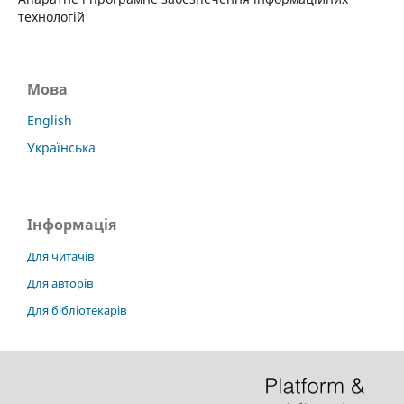
технологій
Мова
English
Українська
Інформація
Для читачів
Для авторів
Для бібліотекарів