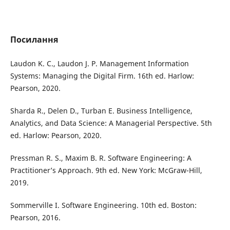
Посилання
Laudon K. C., Laudon J. P. Management Information
Systems: Managing the Digital Firm. 16th ed. Harlow:
Pearson, 2020.
Sharda R., Delen D., Turban E. Business Intelligence,
Analytics, and Data Science: A Managerial Perspective. 5th
ed. Harlow: Pearson, 2020.
Pressman R. S., Maxim B. R. Software Engineering: A
Practitioner’s Approach. 9th ed. New York: McGraw-Hill,
2019.
Sommerville I. Software Engineering. 10th ed. Boston:
Pearson, 2016.