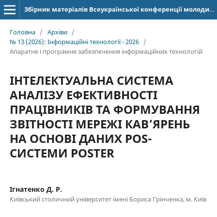
Збірник матеріалів Всеукраїнської конференції молодих учених "Інформаційні технології" (ISSN: 2664-2638)
Головна
/
Архіви
/
№ 13 (2026): Інформаційні технології - 2026
/
Апаратне і програмне забезпечення інформаційних технологій
ІНТЕЛЕКТУАЛЬНА СИСТЕМА
АНАЛІЗУ ЕФЕКТИВНОСТІ
ПРАЦІВНИКІВ ТА ФОРМУВАННЯ
ЗВІТНОСТІ МЕРЕЖІ КАВ’ЯРЕНЬ
НА ОСНОВІ ДАНИХ POS-
СИСТЕМИ POSTER
Ігнатенко Д. Р.
Київський столичний університет імені Бориса Грінченка, м. Київ