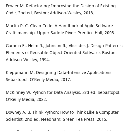
Fowler M. Refactoring: Improving the Design of Existing
Code. 2nd ed. Boston: Addison-Wesley, 2018.
Martin R. C. Clean Code: A Handbook of Agile Software
Craftsmanship. Upper Saddle River: Prentice Hall, 2008.
Gamma E., Helm R., Johnson R., Vlissides J. Design Patterns:
Elements of Reusable Object-Oriented Software. Boston:
Addison-Wesley, 1994.
Kleppmann M. Designing Data-Intensive Applications.
Sebastopol: O’Reilly Media, 2017.
McKinney W. Python for Data Analysis. 3rd ed. Sebastopol:
O’Reilly Media, 2022.
Downey A. B. Think Python: How to Think Like a Computer
Scientist. 2nd ed. Needham: Green Tea Press, 2015.