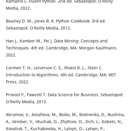
Ramalho L. Fluent Python. 2nd ed. Sebastopol: O’Reilly
Media, 2022.
Beazley D. M., Jones B. K. Python Cookbook. 3rd ed.
Sebastopol: O’Reilly Media, 2013.
Han J., Kamber M., Pei J. Data Mining: Concepts and
Techniques. 4th ed. Cambridge, MA: Morgan Kaufmann,
2022.
Cormen T. H., Leiserson C. E., Rivest R. L., Stein C.
Introduction to Algorithms. 4th ed. Cambridge, MA: MIT
Press, 2022.
Provost F., Fawcett T. Data Science for Business. Sebastopol:
O’Reilly Media, 2013.
Abramov, V., Astafieva, M., Boiko, M., Bodnenko, D., Bushma,
A., Vember, V., Hlushak, O., Zhyltsov, O., Ilich, L., Kobets, N.,
Kovaliuk, T., Kuchakovska, H., Lytvyn, O., Lytvyn, P.,