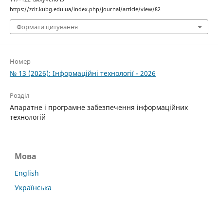
https://zcit.kubg.edu.ua/index.php/journal/article/view/82
Формати цитування
Номер
№ 13 (2026): Інформаційні технології - 2026
Розділ
Апаратне і програмне забезпечення інформаційних
технологій
Мова
English
Українська