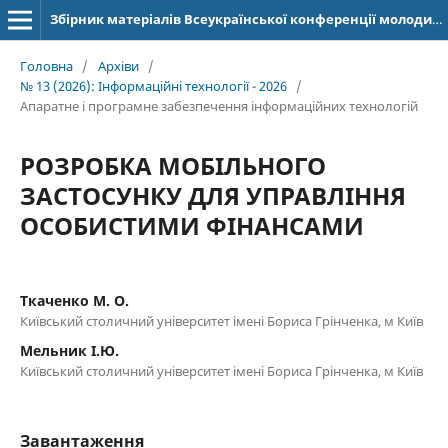
Збірник матеріалів Всеукраїнської конференції молодих учених "Інформаційні технології" (ISSN: 2664-2638)
Головна
/
Архіви
/
№ 13 (2026): Інформаційні технології - 2026
/
Апаратне і програмне забезпечення інформаційних технологій
РОЗРОБКА МОБІЛЬНОГО
ЗАСТОСУНКУ ДЛЯ УПРАВЛІННЯ
ОСОБИСТИМИ ФІНАНСАМИ
Ткаченко М. О.
Київський столичний університет імені Бориса Грінченка, м Київ
Мельник І.Ю.
Київський столичний університет імені Бориса Грінченка, м Київ
Завантаження