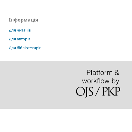
Інформація
Для читачів
Для авторів
Для бібліотекарів