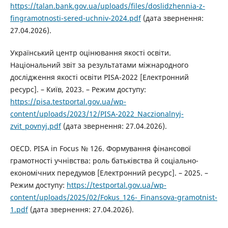
https://talan.bank.gov.ua/uploads/files/doslidzhennia-z-
fingramotnosti-sered-uchniv-2024.pdf
(дата звернення:
27.04.2026).
Український центр оцінювання якості освіти.
Національний звіт за результатами міжнародного
дослідження якості освіти PISA-2022 [Електронний
ресурс]. – Київ, 2023. – Режим доступу:
https://pisa.testportal.gov.ua/wp-
content/uploads/2023/12/PISA-2022_Naczionalnyj-
zvit_povnyj.pdf
(дата звернення: 27.04.2026).
OECD. PISA in Focus № 126. Формування фінансової
грамотності учнівства: роль батьківства й соціально-
економічних передумов [Електронний ресурс]. – 2025. –
Режим доступу:
https://testportal.gov.ua/wp-
content/uploads/2025/02/Fokus_126-_Finansova-gramotnist-
1.pdf
(дата звернення: 27.04.2026).