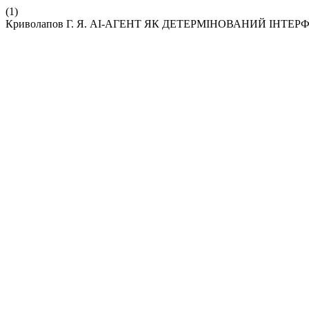
(1)
Криволапов Г. Я. AI-АГЕНТ ЯК ДЕТЕРМІНОВАНИЙ ІН