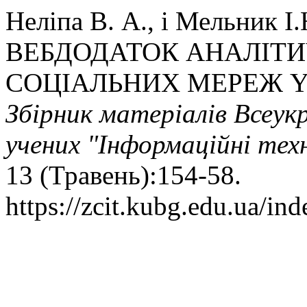
Неліпа В. А., і Мельник
ВЕБДОДАТОК АНАЛІТИ
СОЦІАЛЬНИХ МЕРЕЖ Y
Збірник матеріалів Всеук
учених "Інформаційні техн
13 (Травень):154-58.
https://zcit.kubg.edu.ua/ind