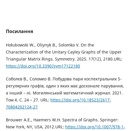
Посилання
Hołubowski W., Oliynyk B., Solomko V. On the
Characterization of the Unitary Cayley Graphs of the Upper
Triangular Matrix Rings. Symmetry. 2025. 17(12), 2180.URL:
https://doi.org/10.3390/sym17122180
Соболєв В., Соломко В. Побудова пари коспектральних 5-
регулярних графів, один з яких має досконале парування,
а інший – ні. Могилянський математичний журнал. 2021.
Том 4. С. 24 – 27. URL:
https://doi.org/10.18523/2617-
70804202124-27
Brouwer A.E., Haemers W.H. Spectra of Graphs. Springer:
New York, NY, USA, 2012.URL:
https://doi.org/10.1007/978-1-