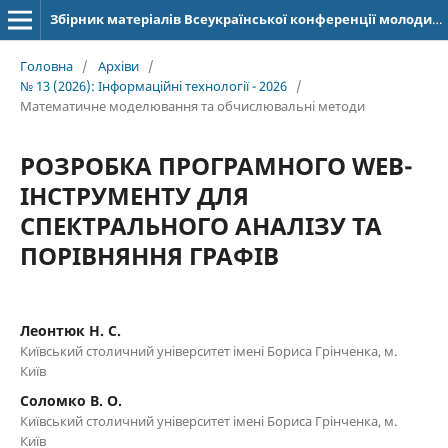
Збірник матеріалів Всеукраїнської конференції молодих учених "Інформаційні технології" (ISSN: 2664-2638)
Головна
/
Архіви
/
№ 13 (2026): Інформаційні технології - 2026
/
Математичне моделювання та обчислювальні методи
РОЗРОБКА ПРОГРАМНОГО WEB-
ІНСТРУМЕНТУ ДЛЯ
СПЕКТРАЛЬНОГО АНАЛІЗУ ТА
ПОРІВНЯННЯ ГРАФІВ
Леонтюк Н. С.
Київський столичний університет імені Бориса Грінченка, м.
Київ
Соломко В. О.
Київський столичний університет імені Бориса Грінченка, м.
Київ