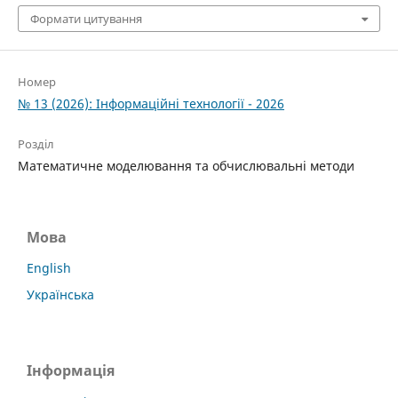
Формати цитування
Номер
№ 13 (2026): Інформаційні технології - 2026
Розділ
Математичне моделювання та обчислювальні методи
Мова
English
Українська
Інформація